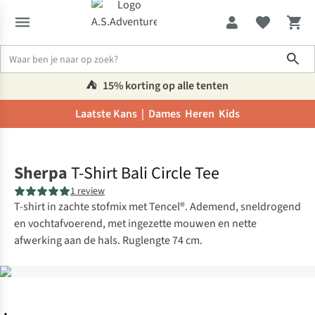
Sho
⛺️
15% korting op alle tenten
Laatste Kans |
Dames
Heren
Kids
Home
Sherpa
T-Shirt Bali Circle Tee
1 review
T-shirt in zachte stofmix met Tencel®. Ademend, sneldrogend
en vochtafvoerend, met ingezette mouwen en nette
afwerking aan de hals. Ruglengte 74 cm.