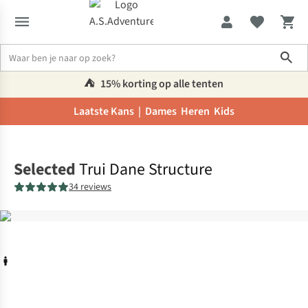
Sho
⛺️
15% korting op alle tenten
Laatste Kans |
Dames
Heren
Kids
Home
Selected
Trui Dane Structure
34 reviews