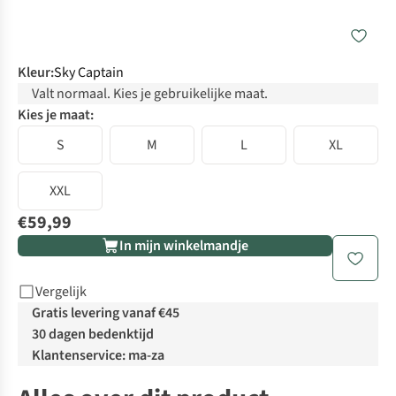
Kleur
:
Sky Captain
Valt normaal. Kies je gebruikelijke maat.
Kies je maat:
S
M
L
XL
XXL
€59,99
In mijn winkelmandje
Vergelijk
Gratis levering vanaf €45
30 dagen bedenktijd
Klantenservice: ma-za