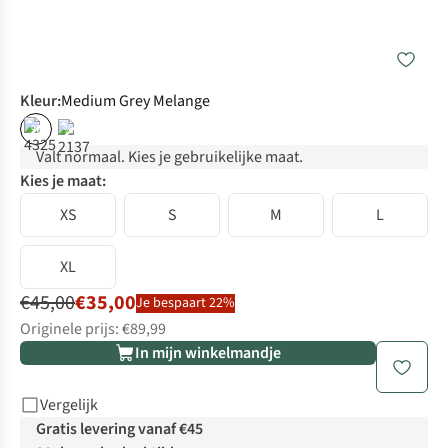
Kleur
:
Medium Grey Melange
%
%
Valt normaal. Kies je gebruikelijke maat.
Kies je maat:
XS
S
M
L
XL
€45,00
€35,00
Je bespaart 22%
Originele prijs: €89,99
In mijn winkelmandje
Vergelijk
Gratis levering vanaf €45