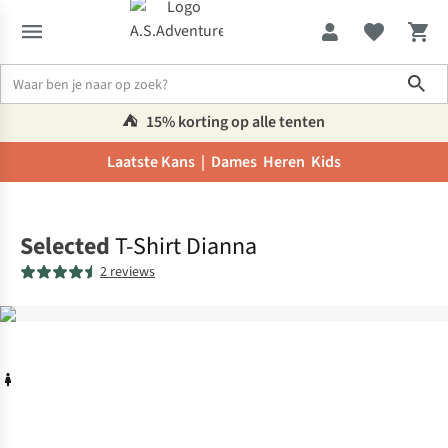
Sho
⛺️
15% korting op alle tenten
Laatste Kans |
Dames
Heren
Kids
Home
Selected
T-Shirt Dianna
2 reviews