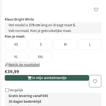
Kleur
:
Bright White
Het model is
178 cm
lang en draagt maat
S
.
Valt normaal. Kies je gebruikelijke maat.
Kies je maat:
XS
S
M
L
XL
XXL
Bekijk de maattabel
€39,99
In mijn winkelmandje
Vergelijk
Gratis levering vanaf €45
30 dagen bedenktijd