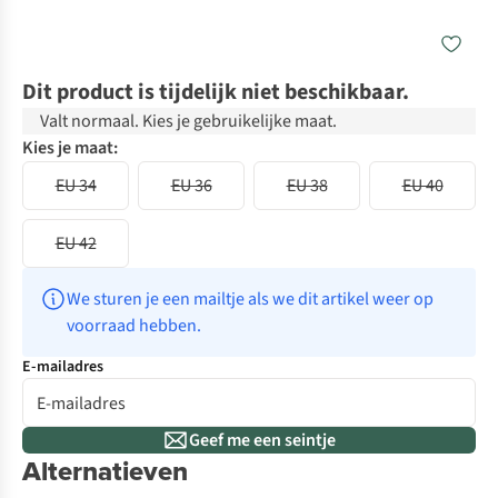
Dit product is tijdelijk niet beschikbaar.
Valt normaal. Kies je gebruikelijke maat.
Kies je maat:
EU 34
EU 36
EU 38
EU 40
EU 42
We sturen je een mailtje als we dit artikel weer op 
voorraad hebben.
E-mailadres
Geef me een seintje
Alternatieven