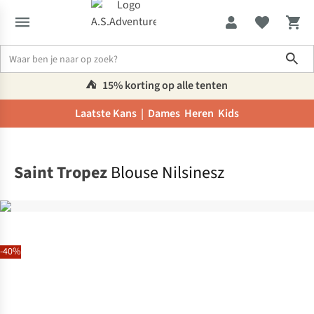
Sho
⛺️
15% korting op alle tenten
Laatste Kans |
Dames
Heren
Kids
Home
Saint Tropez
Blouse Nilsinesz
-40%