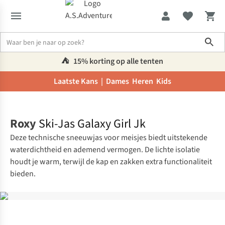
Sho
⛺️
15% korting op alle tenten
Laatste Kans |
Dames
Heren
Kids
Home
Roxy
Ski-Jas Galaxy Girl Jk
Deze technische sneeuwjas voor meisjes biedt uitstekende
waterdichtheid en ademend vermogen. De lichte isolatie
houdt je warm, terwijl de kap en zakken extra functionaliteit
bieden.