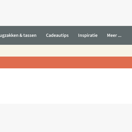
ugzakken & tassen
Cadeautips
Inspiratie
Meer ...