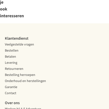
je
ook
interesseren
Klantendienst
Veelgestelde vragen
Bestellen
Betalen
Levering
Retourneren
Bestelling herroepen
Onderhoud en herstellingen
Garantie
Contact
Over ons