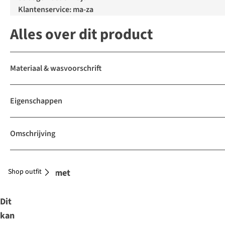
Klantenservice: ma-za
Alles over dit product
Materiaal & wasvoorschrift
Eigenschappen
Omschrijving
Shop outfit
Combineer met
Dit
kan