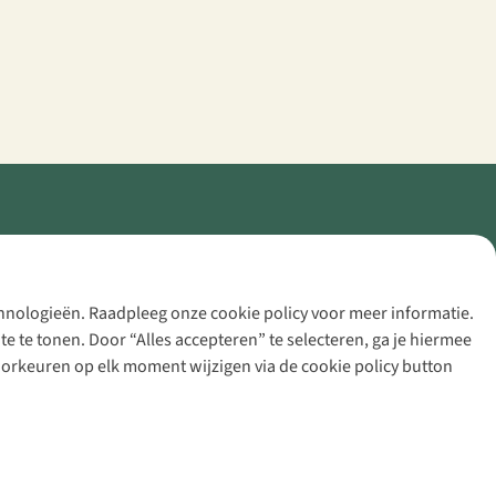
echnologieën. Raadpleeg onze cookie policy voor meer informatie.
 te tonen. Door “Alles accepteren” te selecteren, ga je hiermee
voorkeuren op elk moment wijzigen via de cookie policy button