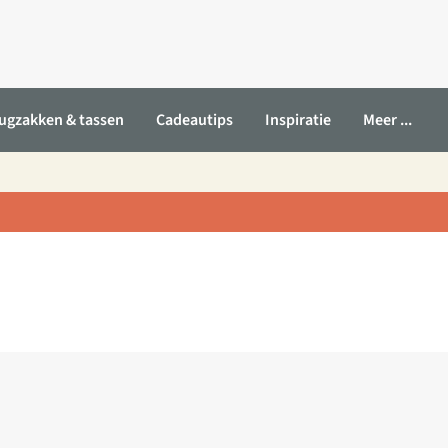
ugzakken & tassen
Cadeautips
Inspiratie
Meer ...