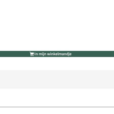
In mijn winkelmandje