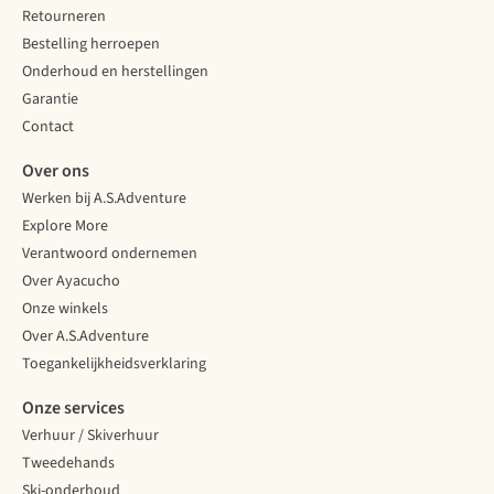
Retourneren
Bestelling herroepen
Onderhoud en herstellingen
Garantie
Contact
Over ons
Werken bij A.S.Adventure
Explore More
Verantwoord ondernemen
Over Ayacucho
Onze winkels
Over A.S.Adventure
Toegankelijkheidsverklaring
Onze services
Verhuur / Skiverhuur
Tweedehands
Ski-onderhoud