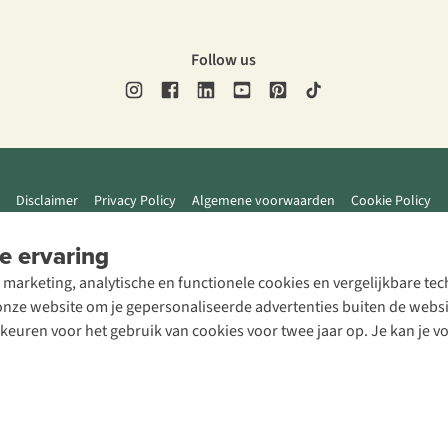
Follow us
Disclaimer
Privacy Policy
Algemene voorwaarden
Cookie Policy
e ervaring
 marketing, analytische en functionele cookies en vergelijkbare t
ze website om je gepersonaliseerde advertenties buiten de website
rkeuren voor het gebruik van cookies voor twee jaar op. Je kan je 