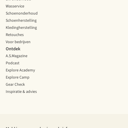
Wasservice
Schoenonderhoud
Schoenherstelling
Kledingherstelling
Retouches
Voor bedrijven
Ontdek
A.S.Magazine
Podcast
Explore Academy
Explore Camp
Gear Check
Inspiratie & advies