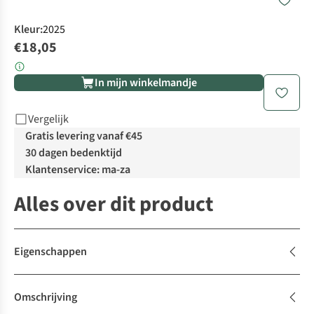
Kleur
:
2025
€18,05
In mijn winkelmandje
Vergelijk
Gratis levering vanaf €45
30 dagen bedenktijd
Klantenservice: ma-za
Alles over dit product
Eigenschappen
Omschrijving