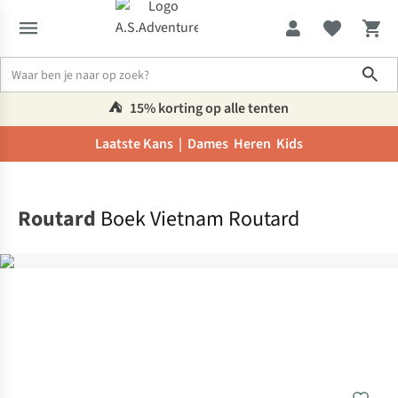
Sho
⛺️
15% korting op alle tenten
Laatste Kans |
Dames
Heren
Kids
Home
Routard
Boek Vietnam Routard