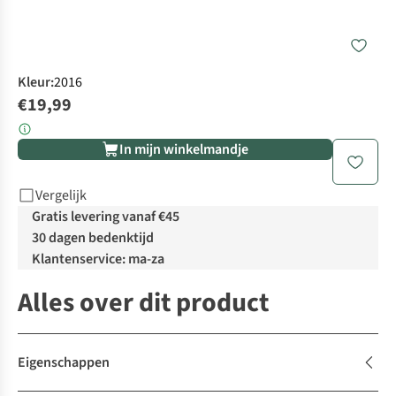
Kleur
:
2016
€19,99
In mijn winkelmandje
Vergelijk
Gratis levering vanaf €45
30 dagen bedenktijd
Klantenservice: ma-za
Alles over dit product
Eigenschappen