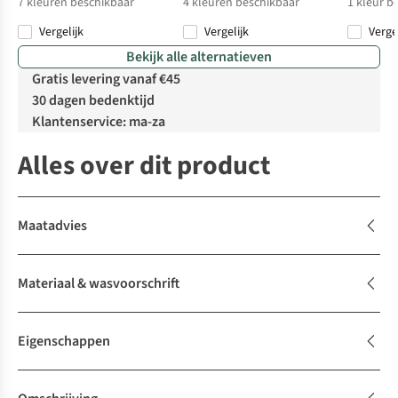
7
kleuren beschikbaar
4
kleuren beschikbaar
1
kleur b
Vergelijk
Vergelijk
Verge
Bekijk alle alternatieven
Gratis levering vanaf €45
30 dagen bedenktijd
Klantenservice: ma-za
Alles over dit product
Maatadvies
Materiaal & wasvoorschrift
Eigenschappen