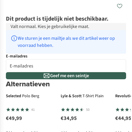
Dit product is tijdelijk niet beschikbaar.
Valt normaal. Kies je gebruikelijke maat.
We sturen je een mailtje als we dit artikel weer op 
voorraad hebben.
E-mailadres
Geef me een seintje
Alternatieven
Selected
Polo Berg
Lyle & Scott
T-Shirt Plain
Revoluti
41
50
€49,99
€34,95
€44,95