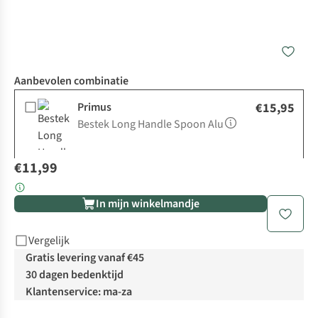
Aanbevolen combinatie
Primus
€15,95
Bestek Long Handle Spoon Alu
€11,99
In mijn winkelmandje
Vergelijk
Gratis levering vanaf €45
30 dagen bedenktijd
Klantenservice: ma-za