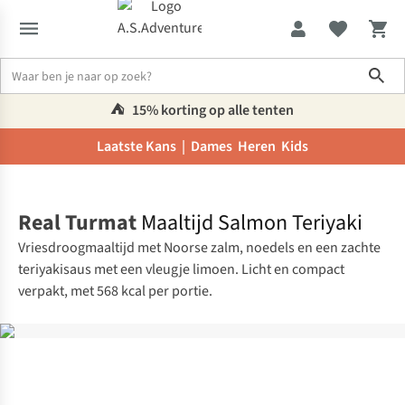
Sho
⛺️
15% korting op alle tenten
Laatste Kans |
Dames
Heren
Kids
Home
Real Turmat
Maaltijd Salmon Teriyaki
Vriesdroogmaaltijd met Noorse zalm, noedels en een zachte
teriyakisaus met een vleugje limoen. Licht en compact
verpakt, met 568 kcal per portie.