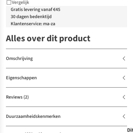
Vergelijk
Gratis levering vanaf €45
30 dagen bedenktijd
Klantenservice: ma-za
Alles over dit product
Omschrijving
Eigenschappen
Reviews
(2)
Duurzaamheidskenmerken
Di