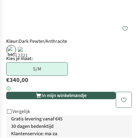
Kleur
:
Dark Pewter/Anthracite
Kies je maat:
S/M
€340,00
In mijn winkelmandje
Vergelijk
Gratis levering vanaf €45
30 dagen bedenktijd
Klantenservice: ma-za