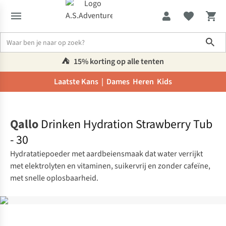
Sho
⛺️
15% korting op alle tenten
Laatste Kans |
Dames
Heren
Kids
Home
Qallo
Drinken Hydration Strawberry Tub
- 30
Hydratatiepoeder met aardbeiensmaak dat water verrijkt
met elektrolyten en vitaminen, suikervrij en zonder cafeïne,
met snelle oplosbaarheid.