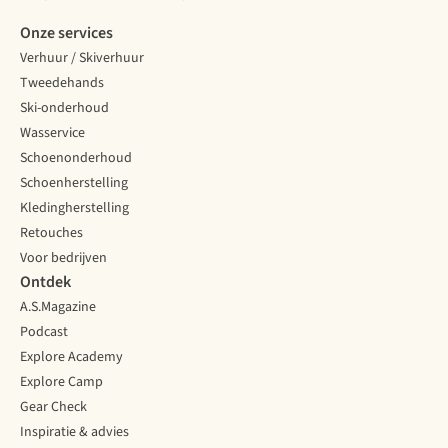
Onze services
Verhuur / Skiverhuur
Tweedehands
Ski-onderhoud
Wasservice
Schoenonderhoud
Schoenherstelling
Kledingherstelling
Retouches
Voor bedrijven
Ontdek
A.S.Magazine
Podcast
Explore Academy
Explore Camp
Gear Check
Inspiratie & advies