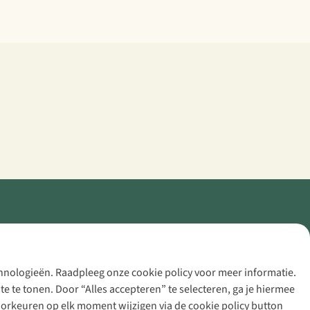
echnologieën. Raadpleeg onze cookie policy voor meer informatie.
 te tonen. Door “Alles accepteren” te selecteren, ga je hiermee
voorkeuren op elk moment wijzigen via de cookie policy button