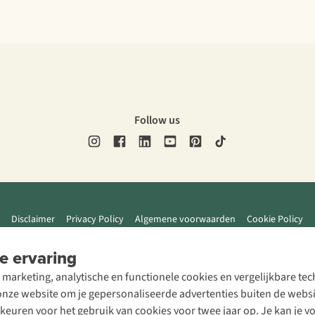
Follow us
Disclaimer
Privacy Policy
Algemene voorwaarden
Cookie Policy
e ervaring
 marketing, analytische en functionele cookies en vergelijkbare t
ze website om je gepersonaliseerde advertenties buiten de website
rkeuren voor het gebruik van cookies voor twee jaar op. Je kan je 