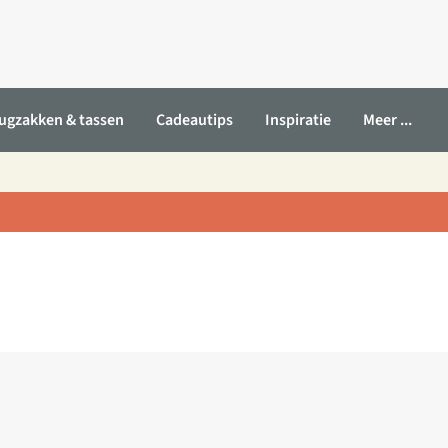
ugzakken & tassen
Cadeautips
Inspiratie
Meer ...