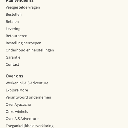
Klantendienst
Veelgestelde vragen
Bestellen
Betalen
Levering
Retourneren
Bestelling herroepen
Onderhoud en herstellingen
Garantie
Contact
Over ons
Werken bij A.S.Adventure
Explore More
Verantwoord ondernemen
Over Ayacucho
Onze winkels
Over A.S.Adventure
Toegankelijkheidsverklaring