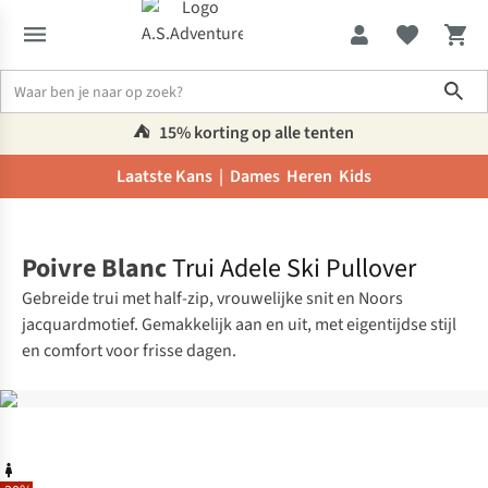
Sho
⛺️
15% korting op alle tenten
Laatste Kans |
Dames
Heren
Kids
Home
Poivre Blanc
Trui Adele Ski Pullover
Gebreide trui met half-zip, vrouwelijke snit en Noors
jacquardmotief. Gemakkelijk aan en uit, met eigentijdse stijl
en comfort voor frisse dagen.