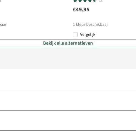
5
13
€49,95
baar
1
kleur beschikbaar
Vergelijk
Bekijk alle alternatieven