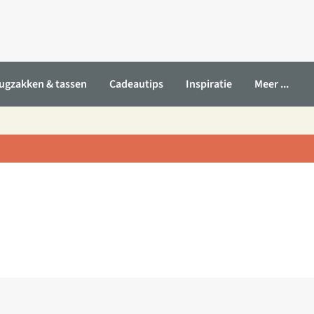
ugzakken & tassen
Cadeautips
Inspiratie
Meer ...