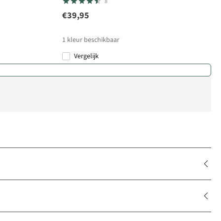
8
€39,95
1
kleur beschikbaar
Vergelijk