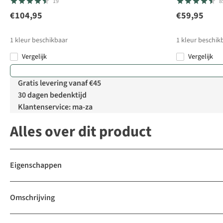
19
8
€104,95
€59,95
1
kleur beschikbaar
1
kleur beschik
Vergelijk
Vergelijk
Gratis levering vanaf €45
30 dagen bedenktijd
Klantenservice: ma-za
Alles over dit product
Eigenschappen
Omschrijving