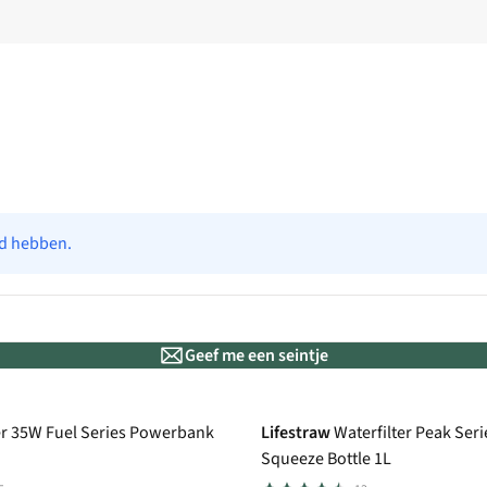
ad hebben.
Geef me een seintje
r 35W Fuel Series Powerbank
Lifestraw
Waterfilter Peak Seri
Squeeze Bottle 1L