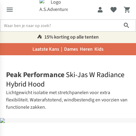
Sho
⛺️
15% korting op alle tenten
Laatste Kans |
Dames
Heren
Kids
Home
Peak Performance
Ski-Jas W Radiance
Hybrid Hood
Lichtgewicht isolatie met stretchpanelen voor extra
flexibiliteit. Waterafstotend, windbestendig en voorzien van
functionele zakken.