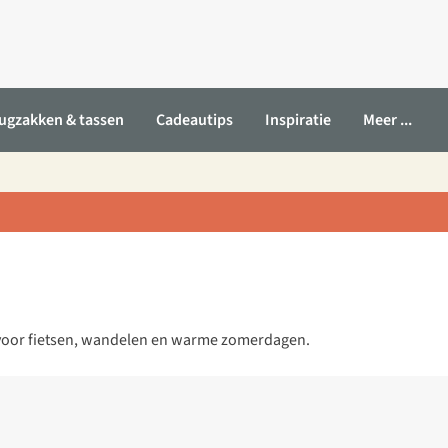
ugzakken & tassen
Cadeautips
Inspiratie
Meer ...
rt voor fietsen, wandelen en warme zomerdagen.