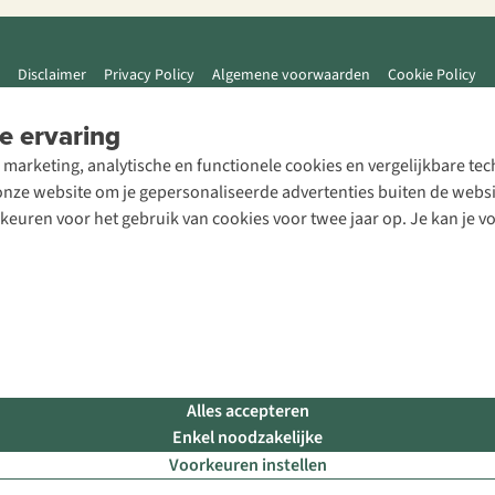
Disclaimer
Privacy Policy
Algemene voorwaarden
Cookie Policy
e ervaring
 marketing, analytische en functionele cookies en vergelijkbare t
ze website om je gepersonaliseerde advertenties buiten de website
rkeuren voor het gebruik van cookies voor twee jaar op. Je kan je 
Alles accepteren
Enkel noodzakelijke
Voorkeuren instellen