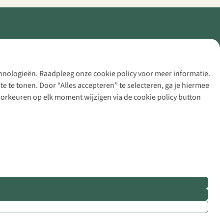
echnologieën. Raadpleeg onze cookie policy voor meer informatie.
 te tonen. Door “Alles accepteren” te selecteren, ga je hiermee
voorkeuren op elk moment wijzigen via de cookie policy button