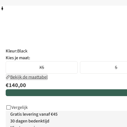
Kleur
:
Black
Kies je maat:
XS
S
Bekijk de maattabel
€140,00
Vergelijk
Gratis levering vanaf €45
30 dagen bedenktijd