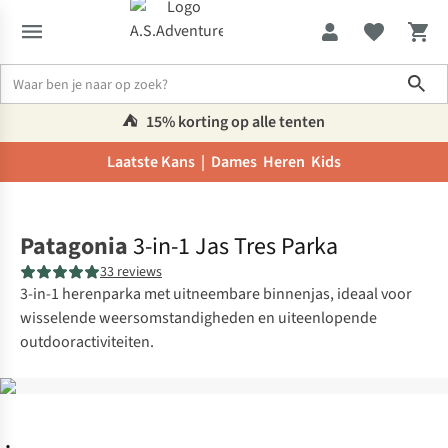
Sho
⛺️
15% korting op alle tenten
Laatste Kans |
Dames
Heren
Kids
Home
Patagonia
3-in-1 Jas Tres Parka
33 reviews
3-in-1 herenparka met uitneembare binnenjas, ideaal voor
wisselende weersomstandigheden en uiteenlopende
outdooractiviteiten.