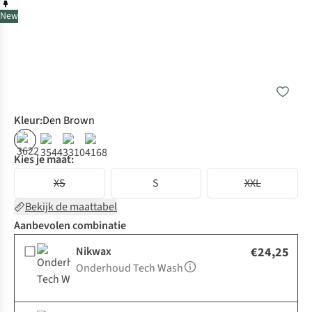
New
Kleur
:
Den Brown
Kies je maat:
XS
S
XXL
Bekijk de maattabel
Aanbevolen combinatie
Nikwax
€24,25
Onderhoud Tech Wash