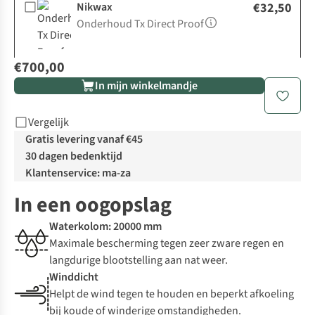
Nikwax
€32,50
Onderhoud Tx Direct Proof
€700,00
In mijn winkelmandje
Vergelijk
Gratis levering vanaf €45
30 dagen bedenktijd
Klantenservice: ma-za
In een oogopslag
Waterkolom: 20000 mm
Maximale bescherming tegen zeer zware regen en
langdurige blootstelling aan nat weer.
Winddicht
Helpt de wind tegen te houden en beperkt afkoeling
bij koude of winderige omstandigheden.