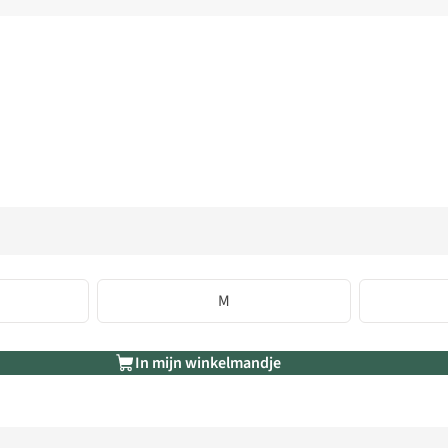
M
In mijn winkelmandje