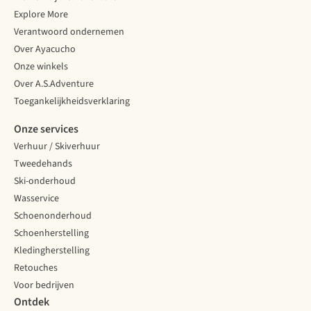
Explore More
Verantwoord ondernemen
Over Ayacucho
Onze winkels
Over A.S.Adventure
Toegankelijkheidsverklaring
Onze services
Verhuur / Skiverhuur
Tweedehands
Ski-onderhoud
Wasservice
Schoenonderhoud
Schoenherstelling
Kledingherstelling
Retouches
Voor bedrijven
Ontdek