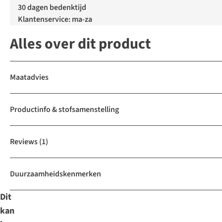
30 dagen bedenktijd
Klantenservice: ma-za
Alles over dit product
Maatadvies
Productinfo & stofsamenstelling
Reviews
(1)
Duurzaamheidskenmerken
Dit
kan