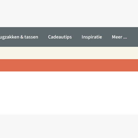
ugzakken & tassen
Cadeautips
Inspiratie
Meer ...