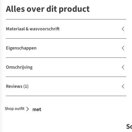
Alles over dit product
Materiaal & wasvoorschrift
Eigenschappen
Omschrijving
Reviews
(1)
Shop outfit
Combineer met
S