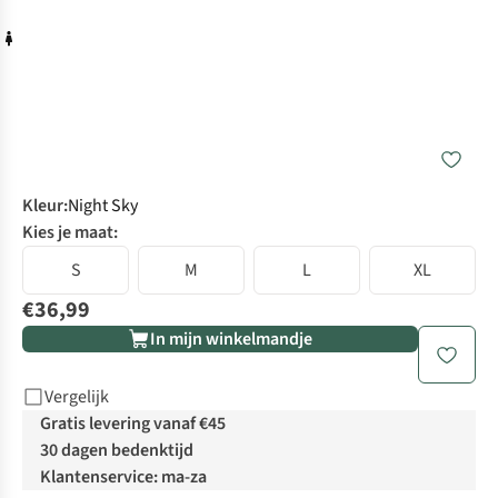
Kleur
:
Night Sky
Kies je maat:
S
M
L
XL
€36,99
In mijn winkelmandje
Vergelijk
Gratis levering vanaf €45
30 dagen bedenktijd
Klantenservice: ma-za