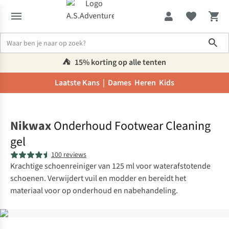
Sho
⛺️
15% korting op alle tenten
Laatste Kans |
Dames
Heren
Kids
Home
Nikwax
Onderhoud Footwear Cleaning
gel
100 reviews
Krachtige schoenreiniger van 125 ml voor waterafstotende
schoenen. Verwijdert vuil en modder en bereidt het
materiaal voor op onderhoud en nabehandeling.