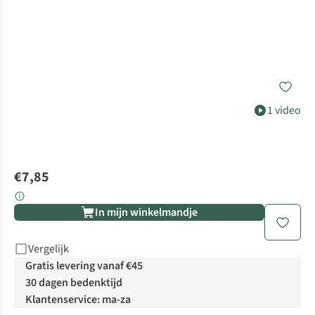
1 video
€7,85
In mijn winkelmandje
Vergelijk
Gratis levering vanaf €45
30 dagen bedenktijd
Klantenservice: ma-za