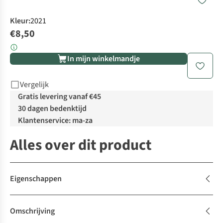
Kleur
:
2021
€8,50
In mijn winkelmandje
Vergelijk
Gratis levering vanaf €45
30 dagen bedenktijd
Klantenservice: ma-za
Alles over dit product
Eigenschappen
Omschrijving