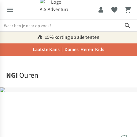
Sho
⛺️
15% korting op alle tenten
Laatste Kans |
Dames
Heren
Kids
Home
NGI
Ouren