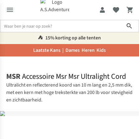
Sho
⛺️
15% korting op alle tenten
Laatste Kans |
Dames
Heren
Kids
Home
MSR
Accessoire Msr Msr Ultralight Cord
Ultralicht en reflecterend koord van 10 m lang en 2,5 mm dik,
met een kern met hoge treksterkte van 200 lb voor stevigheid
en zichtbaarheid.