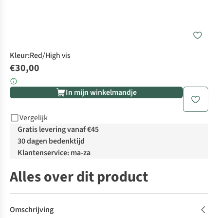
Kleur
:
Red/High vis
€30,00
In mijn winkelmandje
Vergelijk
Gratis levering vanaf €45
30 dagen bedenktijd
Klantenservice: ma-za
Alles over dit product
Omschrijving