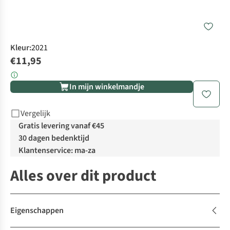
Kleur
:
2021
€11,95
In mijn winkelmandje
Vergelijk
Gratis levering vanaf €45
30 dagen bedenktijd
Klantenservice: ma-za
Alles over dit product
Eigenschappen