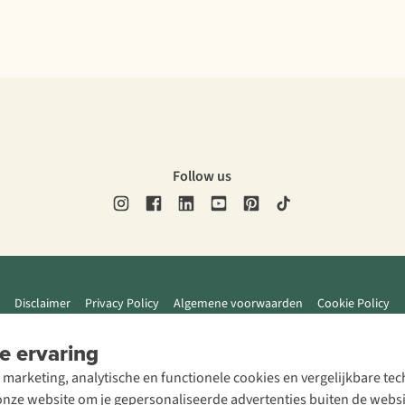
Follow us
Disclaimer
Privacy Policy
Algemene voorwaarden
Cookie Policy
e ervaring
 marketing, analytische en functionele cookies en vergelijkbare t
ze website om je gepersonaliseerde advertenties buiten de website