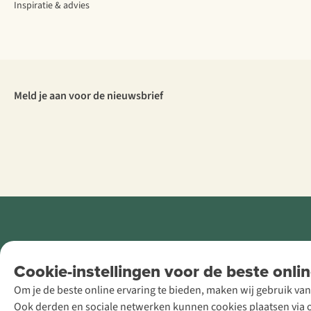
Inspiratie & advies
Meld je aan voor de nieuwsbrief
Retail Concepts
Cookie-instellingen voor de beste onlin
NV,
Om je de beste online ervaring te bieden, maken wij gebruik van
Smallandlaan
Ook derden en sociale netwerken kunnen cookies plaatsen via on