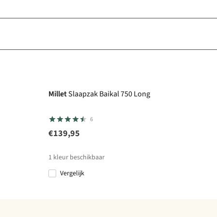
Millet
Slaapzak Baikal 750 Long
6
€139,95
1
kleur beschikbaar
Vergelijk