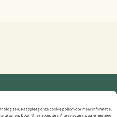
echnologieën. Raadpleeg onze cookie policy voor meer informatie.
 te tonen. Door “Alles accepteren” te selecteren, ga je hiermee