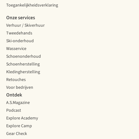
Toegankelijkheidsverklaring
Onze services
Verhuur / Skiverhuur
Tweedehands
Ski-onderhoud
Wasservice
Schoenonderhoud
Schoenherstelling
Kledingherstelling
Retouches
Voor bedrijven
Ontdek
A.S.Magazine
Podcast
Explore Academy
Explore Camp
Gear Check