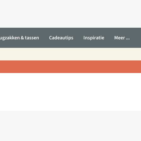
ugzakken & tassen
Cadeautips
Inspiratie
Meer ...