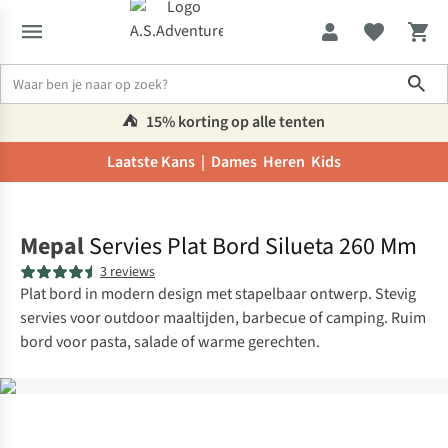
Sho
⛺️
15% korting op alle tenten
Laatste Kans |
Dames
Heren
Kids
Home
Mepal
Servies Plat Bord Silueta 260 Mm
3 reviews
Plat bord in modern design met stapelbaar ontwerp. Stevig
servies voor outdoor maaltijden, barbecue of camping. Ruim
bord voor pasta, salade of warme gerechten.