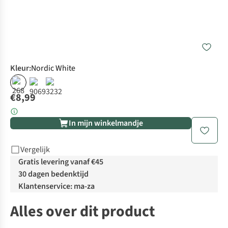
Kleur
:
Nordic White
€8,99
In mijn winkelmandje
Vergelijk
Gratis levering vanaf €45
30 dagen bedenktijd
Klantenservice: ma-za
Alles over dit product