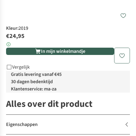
Kleur
:
2019
€24,95
In mijn winkelmandje
Vergelijk
Gratis levering vanaf €45
30 dagen bedenktijd
Klantenservice: ma-za
Alles over dit product
Eigenschappen