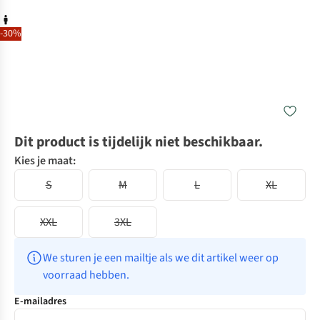
-30%
Dit product is tijdelijk niet beschikbaar.
Kies je maat:
S
M
L
XL
XXL
3XL
We sturen je een mailtje als we dit artikel weer op 
voorraad hebben.
E-mailadres