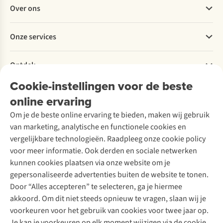
Veelgestelde vragen
Over ons
Bestellen
Betalen
Werken bij A.S.Adventure
Onze services
Levering
Explore More
Retourneren
Verantwoord ondernemen
Verhuur / Skiverhuur
Bestelling herroepen
Ontdek
Over Ayacucho
Tweedehands
Onderhoud en herstellingen
Onze winkels
Cookie-instellingen voor de beste
Ski-onderhoud
A.S.Magazine
Garantie
Over A.S.Adventure
Wasservice
online ervaring
Podcast
Contact
Toegankelijkheidsverklaring
Schoenonderhoud
Explore Academy
Om je de beste online ervaring te bieden, maken wij gebruik
Schoenherstelling
Explore Camp
van marketing, analytische en functionele cookies en
Meld je aan voor de nieuwsbrief
Kledingherstelling
Gear Check
vergelijkbare technologieën. Raadpleeg onze cookie policy
Retouches
Inspiratie & advies
voor meer informatie. Ook derden en sociale netwerken
Voor bedrijven
Follow us
kunnen cookies plaatsen via onze website om je
gepersonaliseerde advertenties buiten de website te tonen.
Door “Alles accepteren” te selecteren, ga je hiermee
akkoord. Om dit niet steeds opnieuw te vragen, slaan wij je
voorkeuren voor het gebruik van cookies voor twee jaar op.
Je kan je voorkeuren op elk moment wijzigen via de cookie