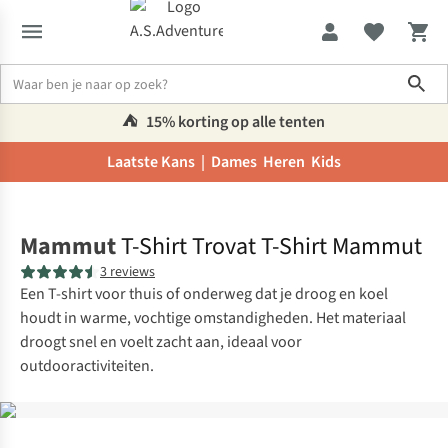
Sho
⛺️
15% korting op alle tenten
Laatste Kans |
Dames
Heren
Kids
Home
Mammut
T-Shirt Trovat T-Shirt Mammut
3 reviews
Een T-shirt voor thuis of onderweg dat je droog en koel
houdt in warme, vochtige omstandigheden. Het materiaal
droogt snel en voelt zacht aan, ideaal voor
outdooractiviteiten.