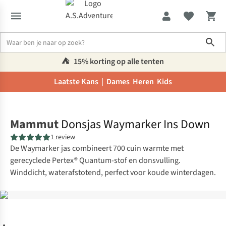
Sho
⛺️
15% korting op alle tenten
Laatste Kans |
Dames
Heren
Kids
Home
Mammut
Donsjas Waymarker Ins Down
1 review
De Waymarker jas combineert 700 cuin warmte met
gerecyclede Pertex® Quantum-stof en donsvulling.
Winddicht, waterafstotend, perfect voor koude winterdagen.