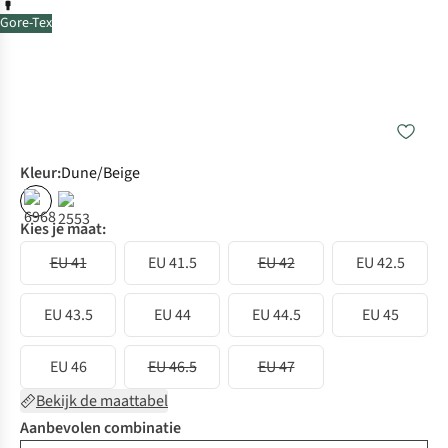
Gore-Tex
Kleur
:
Dune/Beige
Kies je maat:
EU 41
EU 41.5
EU 42
EU 42.5
EU 43.5
EU 44
EU 44.5
EU 45
EU 46
EU 46.5
EU 47
Bekijk de maattabel
Aanbevolen combinatie