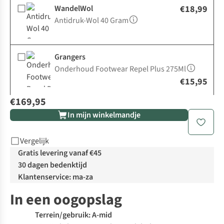
WandelWol
€18,99
Antidruk-Wol 40 Gram
Grangers
Onderhoud Footwear Repel Plus 275Ml
€15,95
€169,95
In mijn winkelmandje
Vergelijk
Gratis levering vanaf €45
30 dagen bedenktijd
Klantenservice: ma-za
In een oogopslag
Terrein/gebruik: A-mid