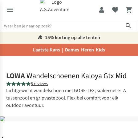
Sho
⛺️
15% korting op alle tenten
Laatste Kans |
Dames
Heren
Kids
Home
LOWA
Wandelschoenen Kaloya Gtx Mid
8 reviews
Lichtgewicht wandelschoen met GORE-TEX, suikerriet-ETA
tussenzool en gripvaste zool. Flexibel comfort voor elk
outdoor avontuur.