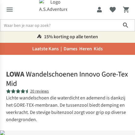
Sho
⛺️
15% korting op alle tenten
Laatste Kans |
Dames
Heren
Kids
Home
LOWA
Wandelschoenen Innovo Gore-Tex
Mid
20 reviews
Lichte wandelschoen die waterdicht en ademend is dankzij
het GORE-TEX-membraan. De tussenzool biedt demping en
veerkracht. De stevige buitenzool zorgt voor grip op diverse
ondergronden.