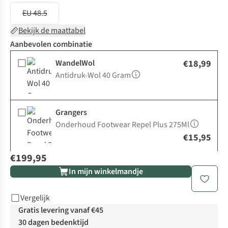
EU 48.5
Bekijk de maattabel
Aanbevolen combinatie
WandelWol
€18,99
Antidruk-Wol 40 Gram
Grangers
Onderhoud Footwear Repel Plus 275Ml
€15,95
€199,95
In mijn winkelmandje
Vergelijk
Gratis levering vanaf €45
30 dagen bedenktijd