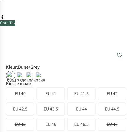
Gore-Tex
Kleur
:
Dune/Grey
Kies je maat:
EU 40
EU 41
EU 41.5
EU 42
EU 42.5
EU 43.5
EU 44
EU 44.5
EU 45
EU 46
EU 46.5
EU 47