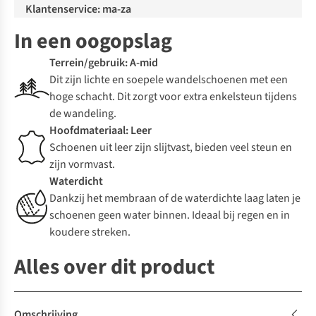
Klantenservice: ma-za
In een oogopslag
Terrein/gebruik: A-mid
Dit zijn lichte en soepele wandelschoenen met een
hoge schacht. Dit zorgt voor extra enkelsteun tijdens
de wandeling.
Hoofdmateriaal: Leer
Schoenen uit leer zijn slijtvast, bieden veel steun en
zijn vormvast.
Waterdicht
Dankzij het membraan of de waterdichte laag laten je
schoenen geen water binnen. Ideaal bij regen en in
koudere streken.
Alles over dit product
Omschrijving