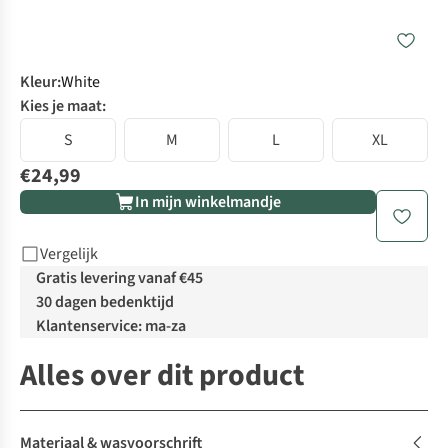
Kleur
:
White
Kies je maat:
S
M
L
XL
€24,99
In mijn winkelmandje
Vergelijk
Gratis levering vanaf €45
30 dagen bedenktijd
Klantenservice: ma-za
Alles over dit product
Materiaal & wasvoorschrift