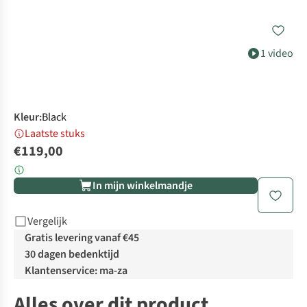
1 video
Kleur
:
Black
Laatste stuks
€119,00
In mijn winkelmandje
Vergelijk
Gratis levering vanaf €45
30 dagen bedenktijd
Klantenservice: ma-za
Alles over dit product