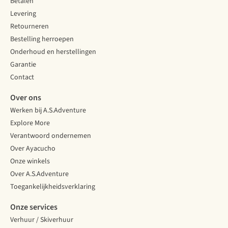
Betalen
Levering
Retourneren
Bestelling herroepen
Onderhoud en herstellingen
Garantie
Contact
Over ons
Werken bij A.S.Adventure
Explore More
Verantwoord ondernemen
Over Ayacucho
Onze winkels
Over A.S.Adventure
Toegankelijkheidsverklaring
Onze services
Verhuur / Skiverhuur