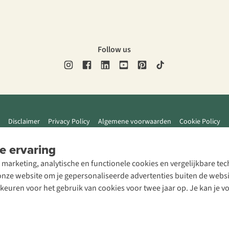
Follow us
Disclaimer
Privacy Policy
Algemene voorwaarden
Cookie Policy
e ervaring
 marketing, analytische en functionele cookies en vergelijkbare t
ze website om je gepersonaliseerde advertenties buiten de website
rkeuren voor het gebruik van cookies voor twee jaar op. Je kan je 