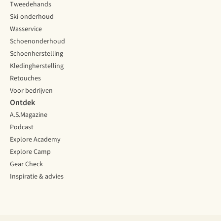
Tweedehands
Ski-onderhoud
Wasservice
Schoenonderhoud
Schoenherstelling
Kledingherstelling
Retouches
Voor bedrijven
Ontdek
A.S.Magazine
Podcast
Explore Academy
Explore Camp
Gear Check
Inspiratie & advies