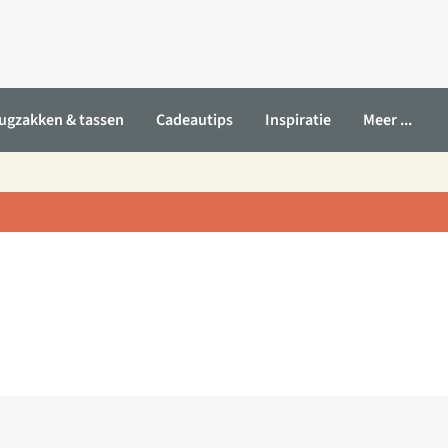
ugzakken & tassen
Cadeautips
Inspiratie
Meer ...