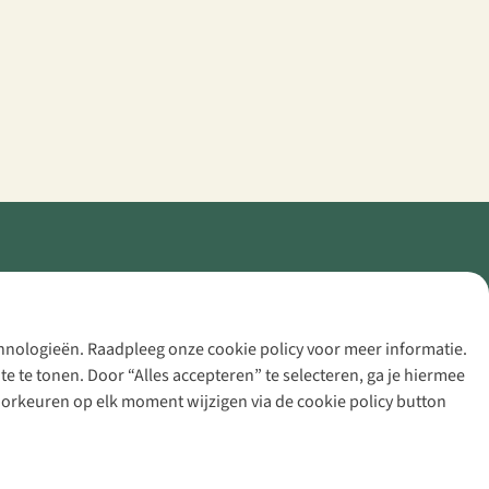
echnologieën. Raadpleeg onze cookie policy voor meer informatie.
 te tonen. Door “Alles accepteren” te selecteren, ga je hiermee
voorkeuren op elk moment wijzigen via de cookie policy button