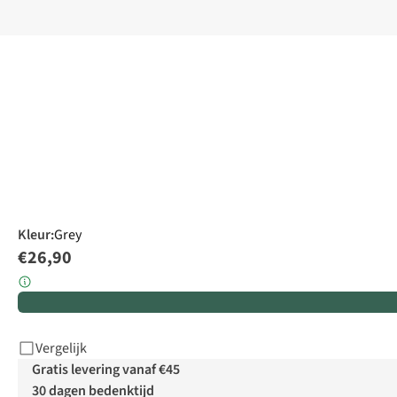
Kleur
:
Grey
€26,90
Vergelijk
Gratis levering vanaf €45
30 dagen bedenktijd