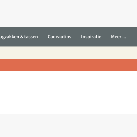
ugzakken & tassen
Cadeautips
Inspiratie
Meer ...