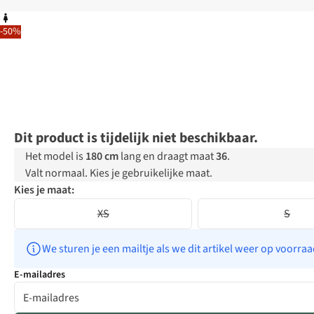
-50%
Dit product is tijdelijk niet beschikbaar.
Het model is
180 cm
lang en draagt maat
36
.
Valt normaal. Kies je gebruikelijke maat.
Kies je maat:
XS
S
We sturen je een mailtje als we dit artikel weer op voorra
E-mailadres