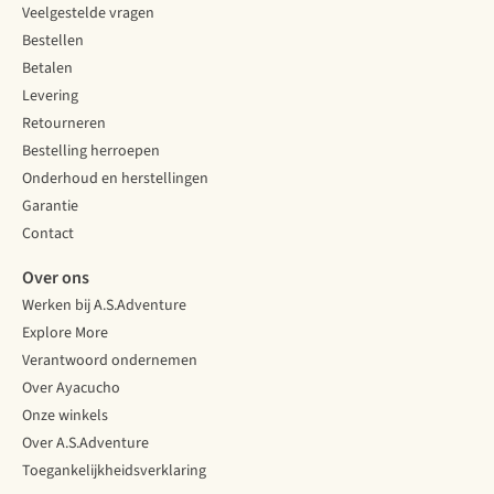
Veelgestelde vragen
Bestellen
Betalen
Levering
Retourneren
Bestelling herroepen
Onderhoud en herstellingen
Garantie
Contact
Over ons
Werken bij A.S.Adventure
Explore More
Verantwoord ondernemen
Over Ayacucho
Onze winkels
Over A.S.Adventure
Toegankelijkheidsverklaring