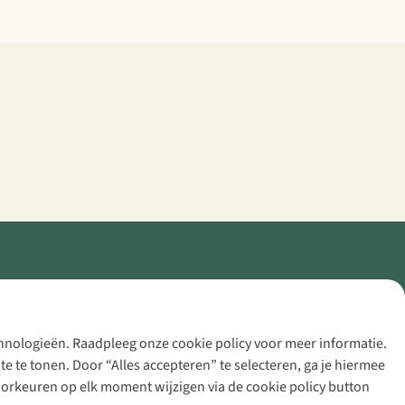
echnologieën. Raadpleeg onze cookie policy voor meer informatie.
 te tonen. Door “Alles accepteren” te selecteren, ga je hiermee
voorkeuren op elk moment wijzigen via de cookie policy button