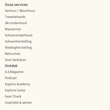
Onze services
Verhuur / Skiverhuur
Tweedehands
Ski-onderhoud
Wasservice
Schoenonderhoud
Schoenherstelling
Kledingherstelling
Retouches
Voor bedrijven
Ontdek
A.S.Magazine
Podcast
Explore Academy
Explore Camp
Gear Check
Inspiratie & advies