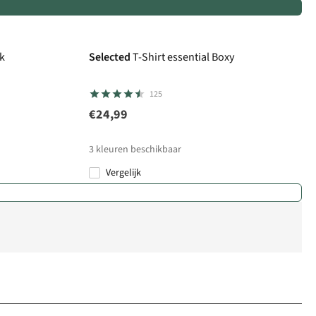
k
Selected
T-Shirt essential Boxy
125
€24,99
3
kleuren beschikbaar
Vergelijk