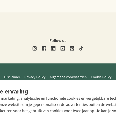
Follow us
Disclaimer
Privacy Policy
Algemene voorwaarden
Cookie Policy
e ervaring
 marketing, analytische en functionele cookies en vergelijkbare t
ze website om je gepersonaliseerde advertenties buiten de website
rkeuren voor het gebruik van cookies voor twee jaar op. Je kan je 