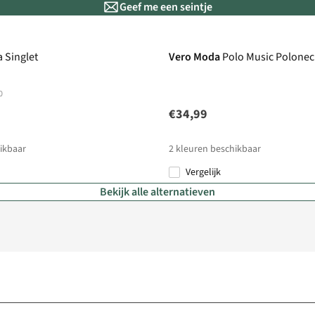
Geef me een seintje
 Singlet
Vero Moda
Polo Music Polonec
0
€34,99
ikbaar
2
kleuren beschikbaar
Vergelijk
Bekijk alle alternatieven