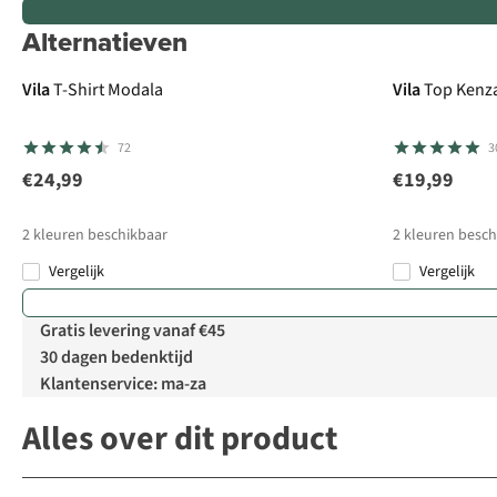
Alternatieven
Vila
T-Shirt Modala
Vila
Top Kenza
72
3
€24,99
€19,99
2
kleuren beschikbaar
2
kleuren besch
Vergelijk
Vergelijk
Gratis levering vanaf €45
30 dagen bedenktijd
Klantenservice: ma-za
Alles over dit product