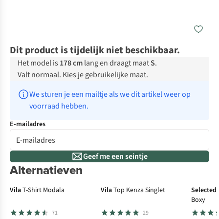
Dit product is tijdelijk niet beschikbaar.
Het model is
178 cm
lang en draagt maat
S
.
Valt normaal. Kies je gebruikelijke maat.
We sturen je een mailtje als we dit artikel weer op 
voorraad hebben.
E-mailadres
Geef me een seintje
Alternatieven
Vila
T-Shirt Modala
Vila
Top Kenza Singlet
Selected
Boxy
71
29