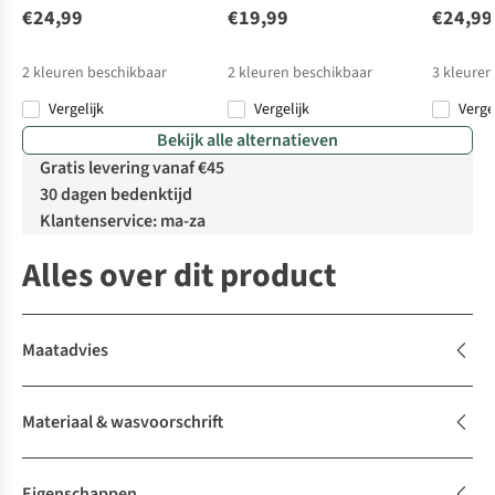
€24,99
€19,99
€24,99
2
kleuren beschikbaar
2
kleuren beschikbaar
3
kleuren
Vergelijk
Vergelijk
Verge
Bekijk alle alternatieven
Gratis levering vanaf €45
30 dagen bedenktijd
Klantenservice: ma-za
Alles over dit product
Maatadvies
Materiaal & wasvoorschrift
Eigenschappen