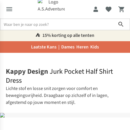
Sho
⛺️
15% korting op alle tenten
Laatste Kans |
Dames
Heren
Kids
Home
Kappy Design
Jurk Pocket Half Shirt
Dress
Lichte stof en losse snit zorgen voor comfort en
bewegingsvrijheid. Draagbaar op zichzelf of in lagen,
afgestemd op jouw moment en stijl.