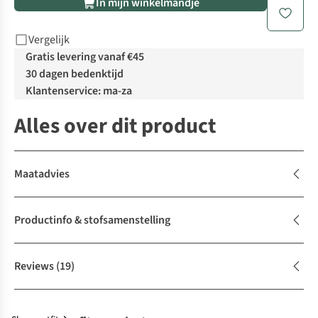
In mijn winkelmandje
Vergelijk
Gratis levering vanaf €45
30 dagen bedenktijd
Klantenservice: ma-za
Alles over dit product
Maatadvies
Productinfo & stofsamenstelling
Reviews
(19)