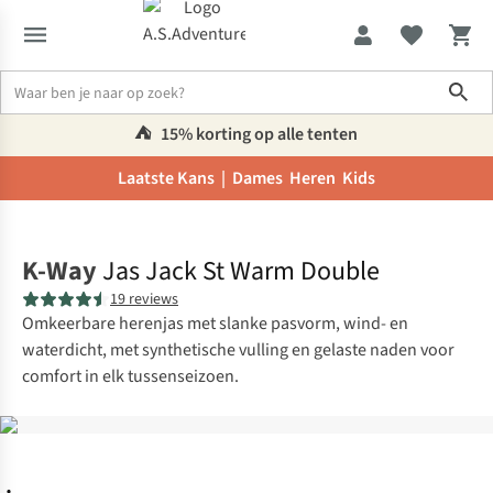
Sho
⛺️
15% korting op alle tenten
Laatste Kans |
Dames
Heren
Kids
Home
K-Way
Jas Jack St Warm Double
19 reviews
Omkeerbare herenjas met slanke pasvorm, wind- en
waterdicht, met synthetische vulling en gelaste naden voor
comfort in elk tussenseizoen.