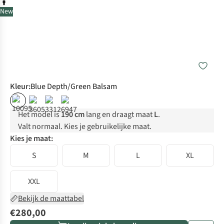
New
Kleur
:
Blue Depth/Green Balsam
Het model is
190 cm
lang en draagt maat
L
.
Valt normaal. Kies je gebruikelijke maat.
Kies je maat:
S
M
L
XL
XXL
Bekijk de maattabel
€280,00