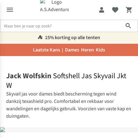
Sho
⛺️
15% korting op alle tenten
Laatste Kans |
Dames
Heren
Kids
Home
Jack Wolfskin
Softshell Jas Skyvail Jkt
W
Skyvail jas voor dames biedt bescherming tegen wind
dankzij texashield pro. Comfortabel en rekbaar voor
wandelingen en dagelijks gebruik. Voorzien van vaste kap en
duimgaten.