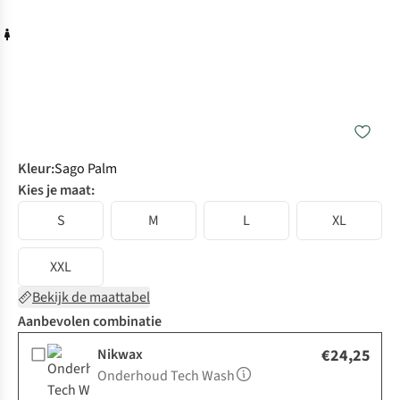
Kleur
:
Sago Palm
Kies je maat:
S
M
L
XL
XXL
Bekijk de maattabel
Aanbevolen combinatie
Nikwax
€24,25
Onderhoud Tech Wash