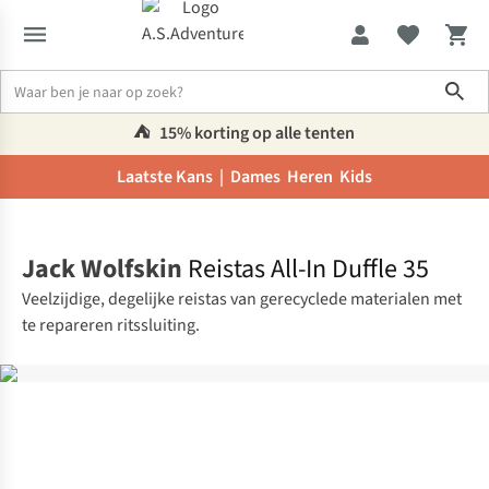
Sho
⛺️
15% korting op alle tenten
Laatste Kans |
Dames
Heren
Kids
Home
Jack Wolfskin
Reistas All-In Duffle 35
Veelzijdige, degelijke reistas van gerecyclede materialen met
te repareren ritssluiting.