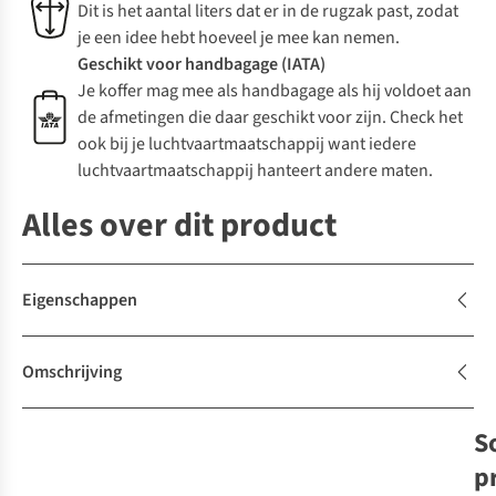
Dit is het aantal liters dat er in de rugzak past, zodat
je een idee hebt hoeveel je mee kan nemen.
Geschikt voor handbagage (IATA)
Je koffer mag mee als handbagage als hij voldoet aan
de afmetingen die daar geschikt voor zijn. Check het
ook bij je luchtvaartmaatschappij want iedere
luchtvaartmaatschappij hanteert andere maten.
Alles over dit product
Eigenschappen
Omschrijving
S
-
p
E
d