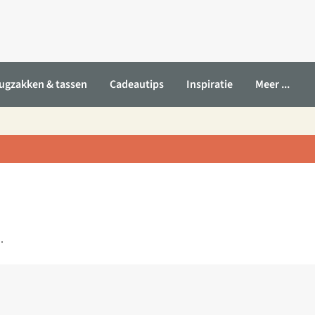
ugzakken & tassen
Cadeautips
Inspiratie
Meer ...
.