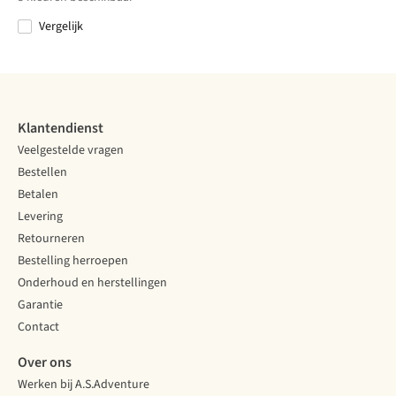
Sherpa
Sherpa
Vergelijk
Vergelijk
Vergelijk
Vergelijk
Vergelijk
Klantendienst
Veelgestelde vragen
Bestellen
Betalen
Levering
Retourneren
Bestelling herroepen
Onderhoud en herstellingen
Garantie
Contact
Over ons
Werken bij A.S.Adventure