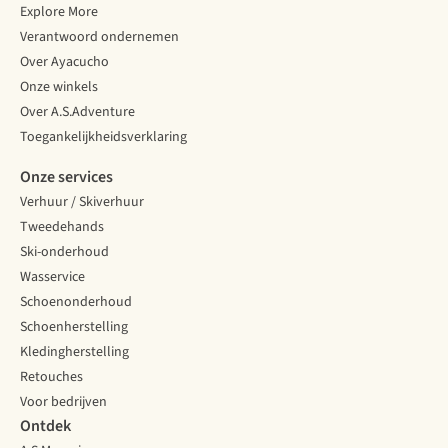
Explore More
Verantwoord ondernemen
Over Ayacucho
Onze winkels
Over A.S.Adventure
Toegankelijkheidsverklaring
Onze services
Verhuur / Skiverhuur
Tweedehands
Ski-onderhoud
Wasservice
Schoenonderhoud
Schoenherstelling
Kledingherstelling
Retouches
Voor bedrijven
Ontdek