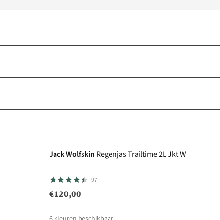
Jack Wolfskin
Regenjas Trailtime 2L Jkt W
97
€120,00
6
kleuren beschikbaar