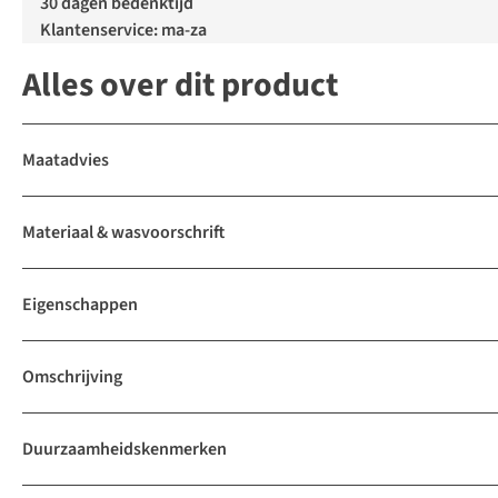
30 dagen bedenktijd
Klantenservice: ma-za
Alles over dit product
Maatadvies
Materiaal & wasvoorschrift
Eigenschappen
Omschrijving
Duurzaamheidskenmerken