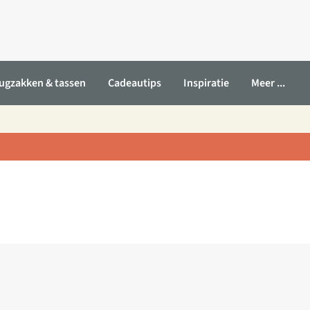
ugzakken & tassen
Cadeautips
Inspiratie
Meer ...