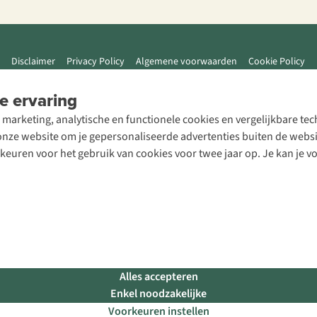
Disclaimer
Privacy Policy
Algemene voorwaarden
Cookie Policy
e ervaring
 marketing, analytische en functionele cookies en vergelijkbare t
ze website om je gepersonaliseerde advertenties buiten de website
rkeuren voor het gebruik van cookies voor twee jaar op. Je kan je 
Alles accepteren
Enkel noodzakelijke
Voorkeuren instellen