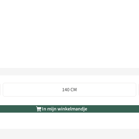
140 CM
In mijn winkelmandje