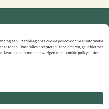
echnologieën. Raadpleeg onze cookie policy voor meer informatie.
 te tonen. Door “Alles accepteren” te selecteren, ga je hiermee
voorkeuren op elk moment wijzigen via de cookie policy button