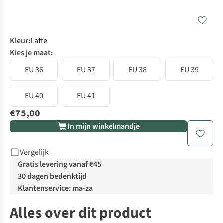
Kleur
:
Latte
Kies je maat:
EU 36
EU 37
EU 38
EU 39
EU 40
EU 41
€75,00
In mijn winkelmandje
Vergelijk
Gratis levering vanaf €45
30 dagen bedenktijd
Klantenservice: ma-za
Alles over dit product