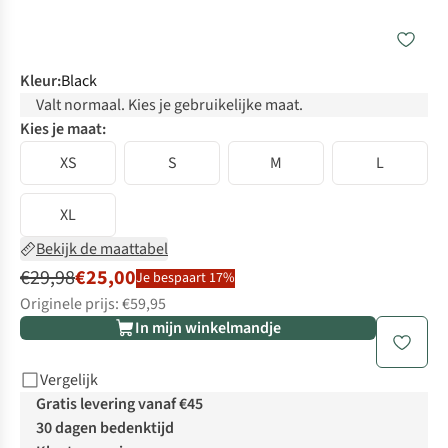
Kleur
:
Black
Valt normaal. Kies je gebruikelijke maat.
Kies je maat:
XS
S
M
L
XL
Bekijk de maattabel
€29,98
€25,00
Je bespaart 17%
Originele prijs: €59,95
In mijn winkelmandje
Vergelijk
Gratis levering vanaf €45
30 dagen bedenktijd