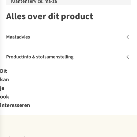
Klantenservice: ma-za
Alles over dit product
Maatadvies
Productinfo & stofsamenstelling
Dit
kan
je
ook
interesseren