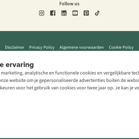
Follow us
Disclaimer
Privacy Policy
Algemene voorwaarden
Cookie Policy
e ervaring
 marketing, analytische en functionele cookies en vergelijkbare t
ze website om je gepersonaliseerde advertenties buiten de website
rkeuren voor het gebruik van cookies voor twee jaar op. Je kan je 