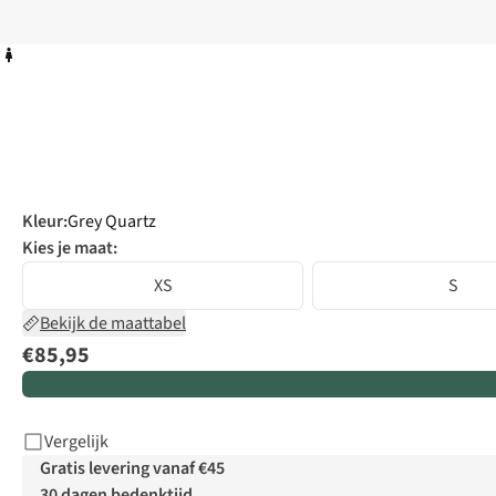
Kleur
:
Grey Quartz
Kies je maat:
XS
S
Bekijk de maattabel
€85,95
Vergelijk
Gratis levering vanaf €45
30 dagen bedenktijd