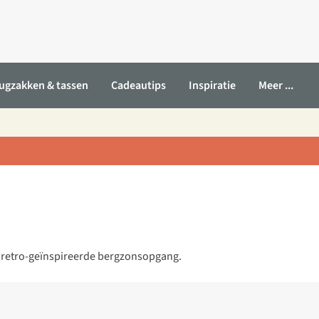
ugzakken & tassen
Cadeautips
Inspiratie
Meer ...
 retro-geïnspireerde bergzonsopgang.