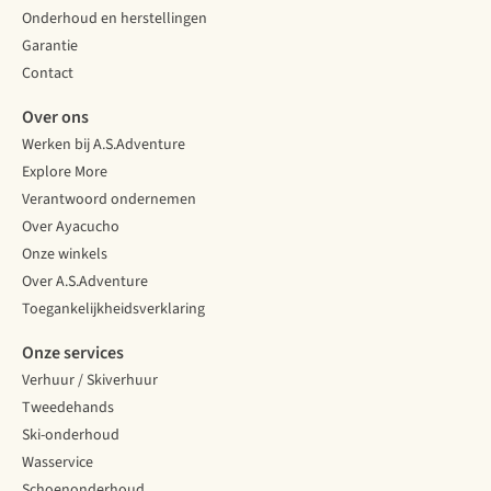
Onderhoud en herstellingen
Garantie
Contact
Over ons
Werken bij A.S.Adventure
Explore More
Verantwoord ondernemen
Over Ayacucho
Onze winkels
Over A.S.Adventure
Toegankelijkheidsverklaring
Onze services
Verhuur / Skiverhuur
Tweedehands
Ski-onderhoud
Wasservice
Schoenonderhoud