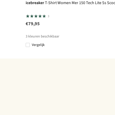
icebreaker
T-Shirt Women Mer 150 Tech Lite Ss Sco
3
€79,95
3
kleuren beschikbaar
Vergelijk
%