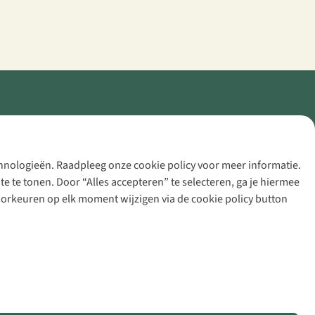
echnologieën. Raadpleeg onze cookie policy voor meer informatie.
 te tonen. Door “Alles accepteren” te selecteren, ga je hiermee
voorkeuren op elk moment wijzigen via de cookie policy button