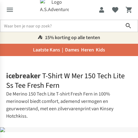
Sho
⛺️
15% korting op alle tenten
Laatste Kans |
Dames
Heren
Kids
Home
icebreaker
T-Shirt W Mer 150 Tech Lite
Ss Tee Fresh Fern
De Merino 150 Tech Lite T-shirt Fresh Fern in 100%
merinowol biedt comfort, ademend vermogen en
geurweerstand, met een zilvervarenprint van Kinsey
Hotchkiss.